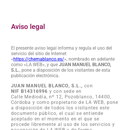
Aviso legal
El presente aviso legal informa y regula el uso del
servicio del sitio de Internet
«
https://chemablanco.es/
», nombrado en adelante
como «LA WEB», y que
JUAN MANUEL BLANCO,
S.L.
, pone a disposición de los visitantes de esta
publicación electrónica.
JUAN MANUEL BLANCO, S.L.
,
con
NIF
B14316996
y con sede en
Calle
Mediodía, nº 12, Pozoblanco, 14400,
Córdoba
y como propietario de LA WEB, pone
a disposición de todos los visitantes este
documento público, el cual se entiende
aceptado en el momento en el que se
procede libremente al uso de los servicios y
navegación de LA WEB y de forma